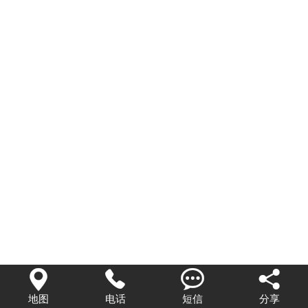




地图
电话
短信
分享