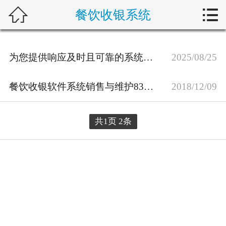



餐饮收银系统
首页
关于我们
为您提供响应及时且可靠的系统运维服务-系统运维电话83016
2025/08/25
弱电工程
餐饮收银软件系统销售与维护8301601
2018/12/09
新闻动态
客户案例
共1页 2条
解决方案
行业动态
在线留言
联系我们