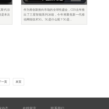
克斯代尔
作为将创新推向市场的全球性盛会，CES去年推
它将是本次
出了三星智能系列冰箱，今年将聚焦新一代移
动网络技术5G。5G是什么呢？5G是...
下一页
末页
业动态
在线留言
联系我们